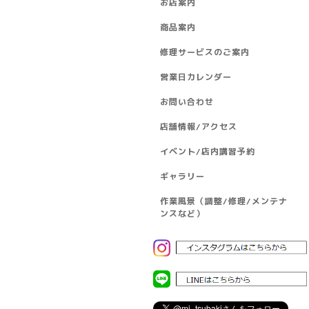
お店案内
商品案内
修理サービスのご案内
営業日カレンダー
お問い合わせ
店舗情報/アクセス
イベント/店内講習予約
ギャラリー
作業風景（調整/修理/メンテナ
ンスなど）