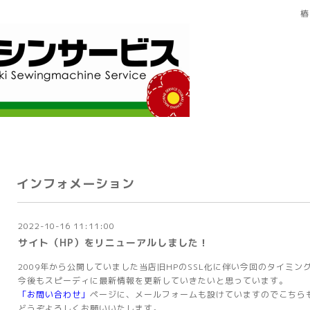
椿
インフォメーション
2022-10-16 11:11:00
サイト（HP）をリニューアルしました！
2009年から公開していました当店旧HPのSSL化に伴い今回のタイミ
今後もスピーディに最新情報を更新していきたいと思っています。
「お問い合わせ」
ページに、メールフォームも設けていますのでこちら
どうぞよろしくお願いいたします。